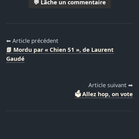
💬 Lâche un commentaire
⬅ Article précédent
📗 Mordu par « Chien 51 », de Laurent
Gaudé
Article suivant ➡
🗳️ Allez hop, on vote