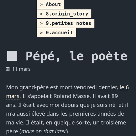
About
8.origin_story
9.petites_notes
0.accueil
⬛ Pépé, le poète
11 mars
Mon grand-père est mort vendredi dernier,
le 6
mars
. Il s'appelait Roland Masse. Il avait 89
ans. Il était avec moi depuis que je suis né, et il
m'a aussi élevé dans les premières années de
ma vie. Il était, en quelque sorte, un troisième
père (
more on that later
).