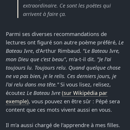
extraordinaire. Ce sont les poètes qui
arrivent à faire ça.
Parmi ses diverses recommandations de
lectures ont figuré son autre poème préféré,
Le
Bateau Ivre
, d'Arthur Rimbaud.
"Le Bateau Ivre,
mon Dieu que c'est beau"
, m'a-t-il dit.
"Je l'ai
toujours lu. Toujours relu. Quand quelque chose
ne va pas bien, je le relis. Ces derniers jours, je
l'ai relu dans ma tête."
Si vous lisez, relisez,
écoutez
Le Bateau Ivre
(sur Wikipédia par
exemple)
, vous pouvez en être sûr : Pépé sera
content que ces mots vivent aussi en vous.
Il m'a aussi chargé de l'apprendre à mes filles.