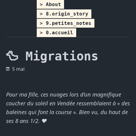
About
8.origin_story
9.petites_notes
0.accueil
🦆 Migrations
5 mai
Pour ma fille, ces nuages lors d’un magnifique
coucher du soleil en Vendée ressemblaient à « des
baleines qui font la course ». Bien vu, du haut de
ses 8 ans 1/2. ❤️