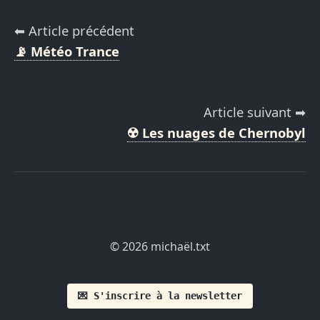
⬅ Article précédent
📡 Météo Trance
Article suivant ➡
☢️ Les nuages de Chernobyl
© 2026 michaël.txt
💌 S'inscrire à la newsletter