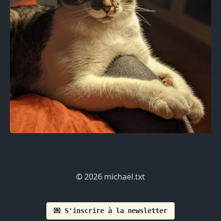
© 2026 michaël.txt
💌 S'inscrire à la newsletter