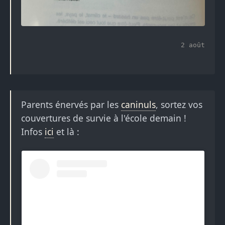
2 août
Parents énervés par les
caninuls
, sortez vos
couvertures de survie à l'école demain !
Infos
ici
et là :