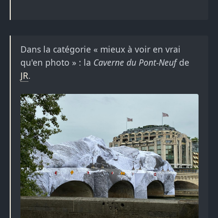
Dans la catégorie « mieux à voir en vrai
qu'en photo » : la
Caverne du Pont-Neuf
de
JR
.