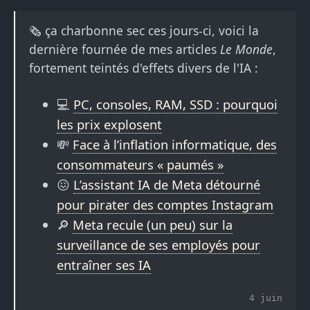
🗞️ ça charbonne sec ces jours-ci, voici la
dernière fournée de mes articles
Le Monde
,
fortement teintés d'effets divers de l'IA :
💻
PC, consoles, RAM, SSD : pourquoi
les prix explosent
💸
Face à l’inflation informatique, des
consommateurs « paumés »
😖
L’assistant IA de Meta détourné
pour pirater des comptes Instagram
🔎
Meta recule (un peu) sur la
surveillance de ses employés pour
entraîner ses IA
4 juin