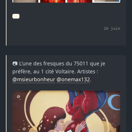
16 juin
📷 L'une des fresques du 75011 que je
préfère, au 1 cité Voltaire. Artistes :
@msieurbonheur
@onemax132
.