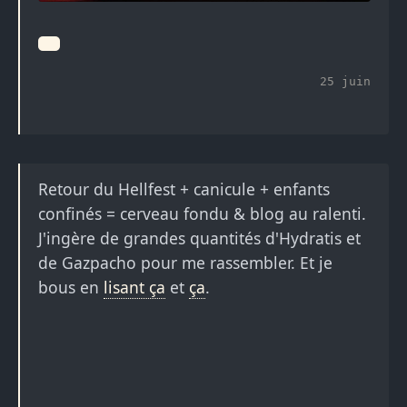
25 juin
Retour du Hellfest + canicule + enfants
confinés = cerveau fondu & blog au ralenti.
J'ingère de grandes quantités d'Hydratis et
de Gazpacho pour me rassembler. Et je
bous en
lisant ça
et
ça
.