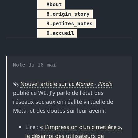
About
8.origin_story
9.petites_notes
0.accueil
18 mai
🗞️
Nouvel article sur
Le Monde - Pixels
publié ce WE. J'y parle de l'état des
réseaux sociaux en réalité virtuelle de
Meta, et des doutes sur leur avenir.
Lire :
« L’impression d’un cimetière »,
le désarroi des utilisateurs de