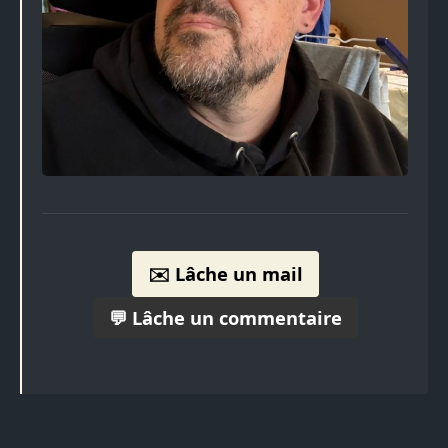
✉️ Lâche un mail
💬 Lâche un commentaire