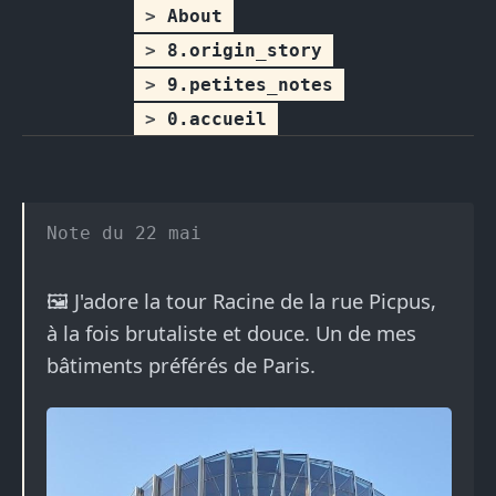
About
8.origin_story
9.petites_notes
0.accueil
22 mai
🖼️ J'adore la tour Racine de la rue Picpus,
à la fois brutaliste et douce. Un de mes
bâtiments préférés de Paris.