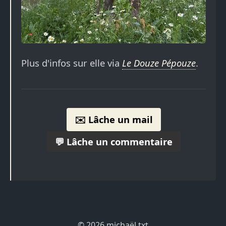
Plus d'infos sur elle via
Le Douze Pépouze
.
✉️ Lâche un mail
💬 Lâche un commentaire
© 2026 michaël.txt