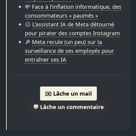
💸
Face à l’inflation informatique, des
consommateurs « paumés »
😖
L’assistant IA de Meta détourné
pour pirater des comptes Instagram
🔎
Meta recule (un peu) sur la
surveillance de ses employés pour
entraîner ses IA
✉️ Lâche un mail
💬 Lâche un commentaire