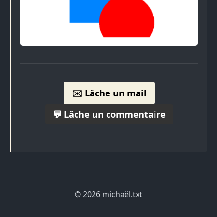
✉️ Lâche un mail
💬 Lâche un commentaire
© 2026 michaël.txt