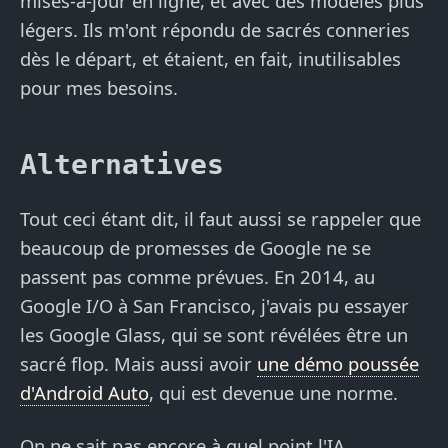
mises-à-jour en ligne, et avec des modèles plus
légers. Ils m'ont répondu de sacrés conneries
dès le départ, et étaient, en fait, inutilisables
pour mes besoins.
Alternatives
Tout ceci étant dit, il faut aussi se rappeler que
beaucoup de promesses de Google ne se
passent pas comme prévues. En 2014, au
Google I/O à San Francisco, j'avais pu essayer
les Google Glass, qui se sont révélées être un
sacré flop. Mais aussi avoir
une démo poussée
d'Android Auto
, qui est devenue une norme.
On ne sait pas encore à quel point l'IA