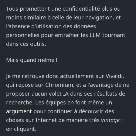
Tous promettent une confidentialité plus ou
moins similaire à celle de leur navigation, et
l'absence d'utilisation des données
personnelles pour entraîner les LLM tournant
dans ces outils.
Mais quand même !
Je me retrouve donc actuellement sur Vivaldi,
qui repose sur Chromium, et a l'avantage de ne
proposer aucun volet IA dans ses résultats de
recherche. Les équipes en font même un
argument
pour continuer à découvrir des
choses sur Internet de manière très
vintage
:
en cliquant.