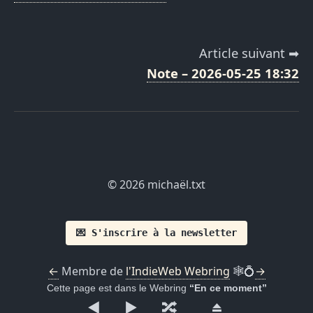
Article suivant ➡
Note – 2026-05-25 18:32
© 2026 michaël.txt
💌 S'inscrire à la newsletter
←
Membre de
l'IndieWeb Webring
🕸💍
→