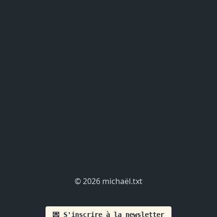
© 2026 michaël.txt
💌 S'inscrire à la newsletter