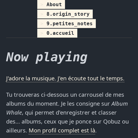
About
8.origin_story
9.petites_notes
0.accueil
Now playing
J'adore la musique. J'en écoute tout le temps.
Tu trouveras ci-dessous un carrousel de mes
albums du moment. Je les consigne sur
Album
Whale
, qui permet d'enregistrer et classer
des... albums, ceux que je ponce sur Qobuz ou
ailleurs.
Mon profil complet est là
.