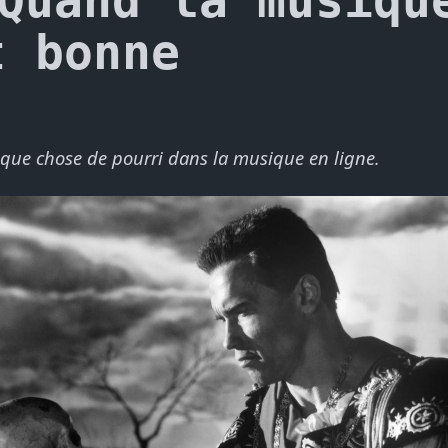
 Quand la musiqu
t bonne
elque chose de pourri dans la musique en ligne.