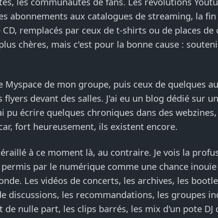
es, les communautés de fans. Les révolutions Youtu
Les abonnements aux catalogues de streaming, la fin
 CD, remplacés par ceux de t-shirts ou de places de
plus chères, mais c'est pour la bonne cause : souteni
 le Myspace de mon groupe, puis ceux de quelques autr
s flyers devant des salles. J'ai eu un blog dédié sur un
'ai pu écrire quelques chroniques dans des webzines, 
car, fort heureusement, ils existent encore.
déraillé à ce moment là, au contraire. Je vois la profu
es permis par le numérique comme une chance inouïe
onde. Les vidéos de concerts, les archives, les bootle
e discussions, les recommandations, les groupes in
 de nulle part, les clips barrés, les mix d'un pote DJ 