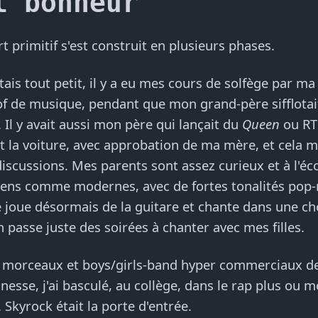
l bonheur
t primitif s'est construit en plusieurs phases.
tais tout petit, il y a eu mes cours de solfège par ma
f de musique, pendant que mon grand-père sifflotai
 Il y avait aussi mon père qui lançait du
Queen
ou RT
et la voiture, avec approbation de ma mère, et cela m
discussions. Mes parents sont assez curieux et à l'éc
iens comme modernes, avec de fortes tonalités pop-
joue désormais de la guitare et chante dans une ch
n passe juste des soirées à chanter avec mes filles.
s morceaux et boys/girls-band hyper commerciaux d
nesse, j'ai basculé, au collège, dans le rap plus ou m
 Skyrock était la porte d'entrée.