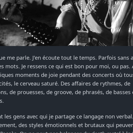
e me parle. J'en écoute tout le temps. Parfois sans a
s mots. Je ressens ce qui est bon pour moi, ou pas.
iques moments de joie pendant des concerts où tous
icités, le cerveau saturé. Des affaires de rythmes, de
ns, de prouesses, de groove, de phrasés, de basses 
s.
t les gens avec qui je partage ce langage non verbal.
vement, des styles émotionnels et brutaux qui peuven