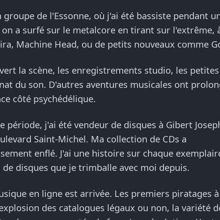
groupe de l'Essonne, où j'ai été bassiste pendant u
 on a surfé sur le metalcore en tirant sur l'extrême, 
ira, Machine Head, ou de petits nouveaux comme Go
uvert la scène, les enregistrements studio, les petite
sanat du son. D'autres aventures musicales ont prolo
nce côté psychédélique.
 période, j'ai été vendeur de disques à Gibert Josep
ulevard Saint-Michel. Ma collection de CDs a
ement enflé. J'ai une histoire sur chaque exemplair
 de disques que je trimballe avec moi depuis.
usique en ligne est arrivée. Les premiers piratages 
l'explosion des catalogues légaux ou non, la variété d