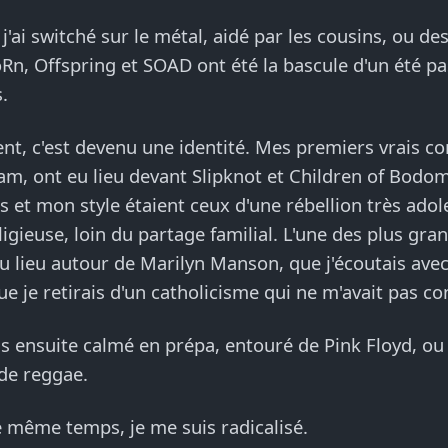
j'ai switché sur le métal, aidé par les cousins, ou des
Rn, Offspring et SOAD ont été la bascule d'un été 
.
t, c'est devenu une identité. Mes premiers vrais co
am, ont eu lieu devant Slipknot et Children of Bodo
 et mon style étaient ceux d'une rébellion très adol
eligieuse, loin du partage familial. L'une des plus gra
eu lieu autour de Marilyn Manson, que j'écoutais avec
ue je retirais d'un catholicisme qui ne m'avait pas co
s ensuite calmé en prépa, entouré de Pink Floyd, ou
de reggae.
e même temps, je me suis radicalisé.