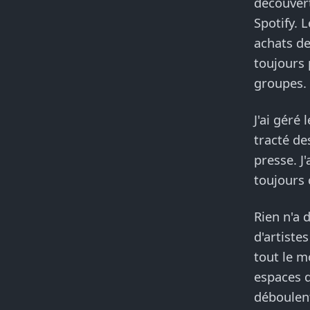
découvert
Spotify. 
achats de
toujours 
groupes.
J'ai géré
tracté de
presse. J
toujours 
Rien n'a 
d'artist
tout le m
espaces d
déboulent